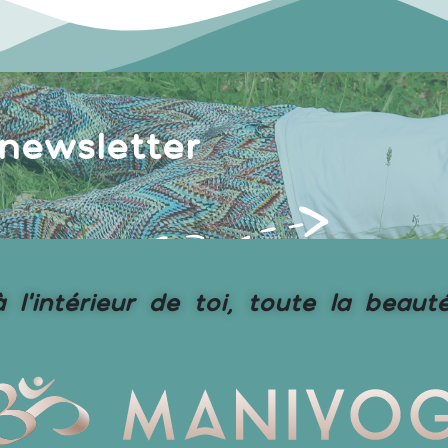
 newsletter
 l’intérieur de toi, toute la bea