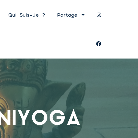
Qui Suis-Je ?
Partage
NIYOGA