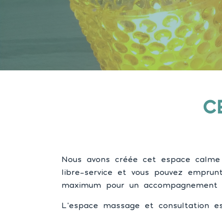
C
Nous avons créée cet espace calme e
libre-service et vous pouvez emprun
maximum pour un accompagnement de 
L’espace massage et consultation est