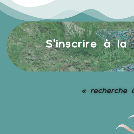
S'inscrire à la
« recherche à