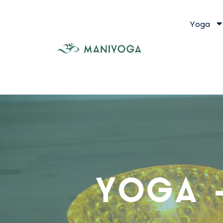
Yoga
YOGA 