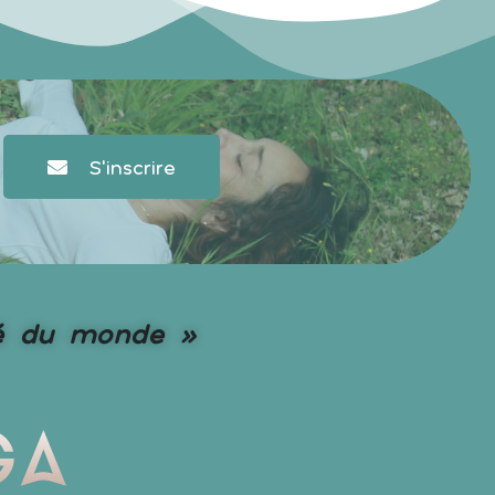
S'inscrire
uté du monde »