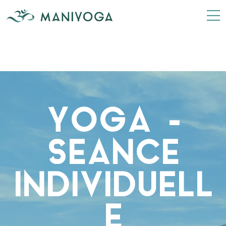
YOGA –
SEANCE
INDIVIDUELL
E